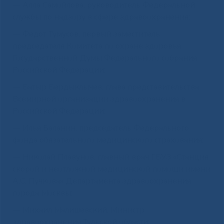
— Алла Самойлова, руководитель Федеральной
службы по надзору в сфере здравоохранения;
— Федот Тумусов, первый заместитель
председателя Комитета по охране здоровья
Государственной Думы Федерального собрания
Российской Федерации;
— Батыр Бердыклычев, глава представительства
Всемирной организации здравоохранения в
Российской Федерации;
— Илья Баланин, председатель Федерального
фонда обязательного медицинского страхования;
— Николай Плавунов, главный врач ГБУЗ «Станция
скорой и неотложной медицинской помощи имени
А.С. Пучкова» Департамента здравоохранения
города Москвы;
— Михаил Малишевский, Министр
здравоохранения Тульской области;