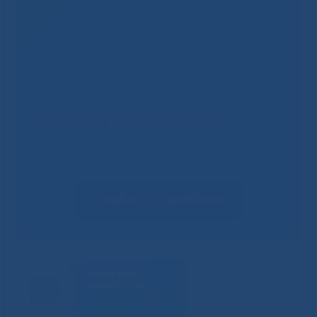
Не смогли записаться к
врачу?
Сообщить о проблеме