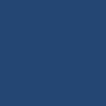
тысячи специалистов, присоединились все
субъекты Российской Федерации, а также
представители из Республики Беларусь,
Узбекистана, Киргизии и Израиля.
Обеспечение населения страны доступной и
качественной медицинской помощью – это
приоритет государства на сегодняшний день. Это
позволит реализовать важную социально-
экономическую задачу – добиться устойчивого
естественного роста численности населения
Российской Федерации и повышение ожидаемой
продолжительности жизни. А это не только
инвестиции в здоровье, но и инвестиции в
будущее России.
В работе пленарного заседания приняли участие:
— Виктор Фисенко, первый заместитель Министра
здравоохранения Российской Федерации;