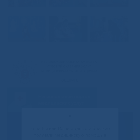
✕
Если Вы или Ваши родные и близкие
получали медицинскую помощь в