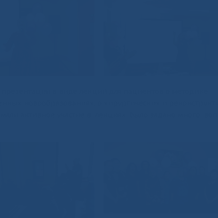
 презентации в виде лекций для пациентов о методике
енных новообразованиях, о хирургических и реконструк
али активное участие в лекциях, было задано много воп