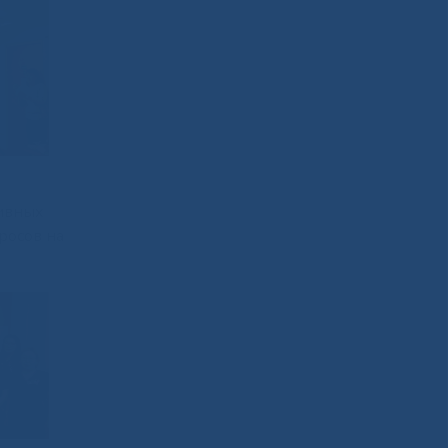
тивных
росов на