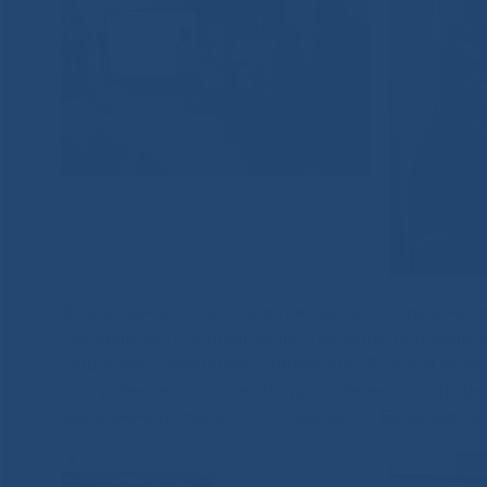
В ходе данного мероприятия пациентки, перенес
благодарности сотрудникам отделения, призвали
поддержку Всемирного движения «Розовая ленто
выступлением: солистка Государственного эстрадн
филармонии имени Г.М. Кривошапко Березовская 