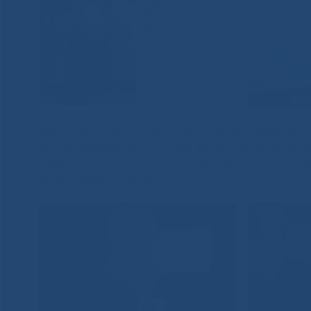
В дни акции врачи РМЦ подготовили сообщения –
самообследования молочных желез, доброкачеств
операциях на молочных железах. Женщины приним
животрепещущие темы.