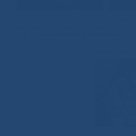
Также в рамках месячника борьбы с раком молочн
Соловьева Айталина Еремеевна приняли участие в
в прямом эфире со зрителями со всей республик
по ссылке:
https://www.youtube.c