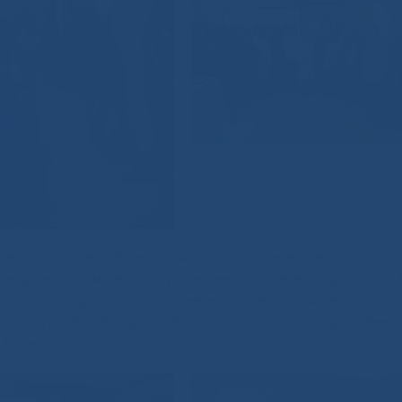
шие различные заболевания молочной железы выразили сл
 женщин к внимательному отношению к своему здоровью. 
чка против рака молочной железы» мероприятие украсил
ого театра РС (Я) Надина Эльпис и артистка Государствен
Елена.