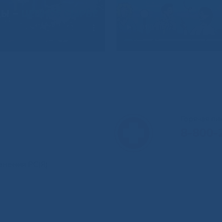
Горячая л
8-800-
анения РС(Я)