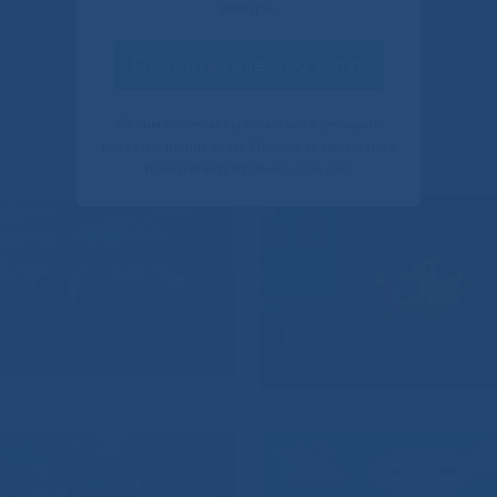
центра.
Оценить качество услуг
Своим ответом вы помогаете улучшить
качество наших услуг. Данное уведомление
показывается только один раз.