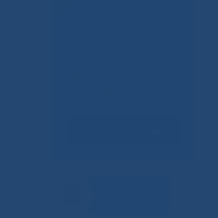
Не смогли
записаться к врачу?
Сообщить о проблеме