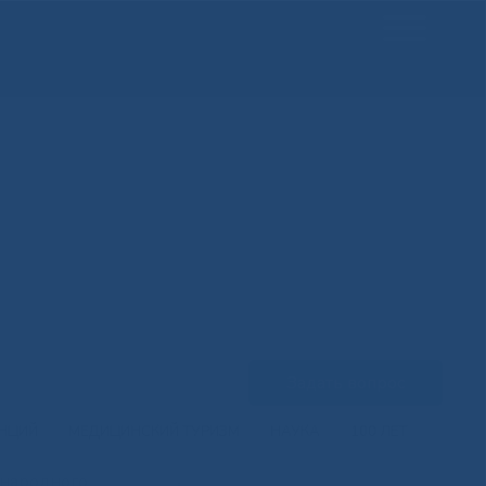
Задать вопрос
ЕНЦИЙ
МЕДИЦИНСКИЙ ТУРИЗМ
НАУКА
100 ЛЕТ
ународного