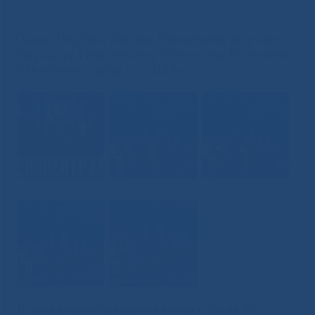
Эдуарду Ивановичу Петухову Премию «Человек труда — 2024»
Глава Якутии Айсен Николаев вручил
Эдуарду Ивановичу Петухову Премию
«Человек труда — 2024»
В преддверии праздника весны и труда 30