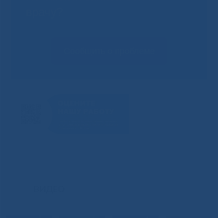
врачу?
Сообщить о проблеме
ВИДЕО