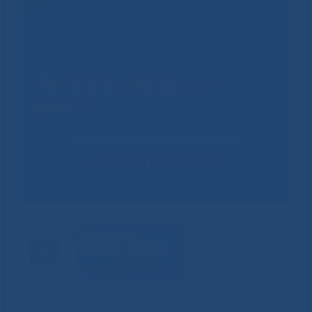
Не смогли записаться к
врачу?
Сообщить о проблеме