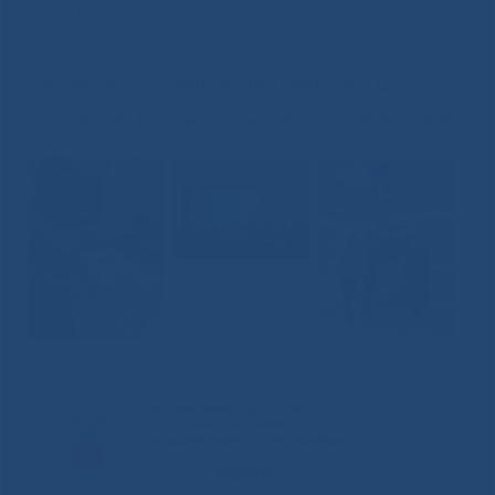
работу.
Мордосова И.С., главный специалист по СД
Киприянова Л.М., медицинская сестра ОККМП АУП