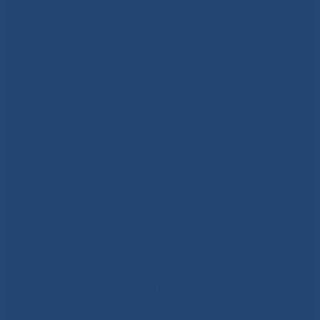
гериатрии МЗ Израиля по Южному округу, член
Совета директоров Ассоциации гериатрических
медицинских сестер Израиля Клаудиа Консон
рассказала нам о клиенториентированном подходе
в работе медицинской сестры в гериатрии:
«Медицина не стоит на месте, каждые полгода в
нашей сфере происходят какие-то изменения.
Научные исследования доказывают, что медики
должны учиться и совершенствоваться постоянно и
если мы не будем обмениваться опытом,
рассказывать о наших достижениях, мы просто не
будем знать, каким образом помочь нашим
гражданам. Это большая ответственность, поэтому
такие мероприятия очень важны».
Главная медицинская сестра Самарского областного
клинического онкологического
диспансера
Вероника Пятикоп:
«Назрела
потребность в обмене практическим опытом в среде