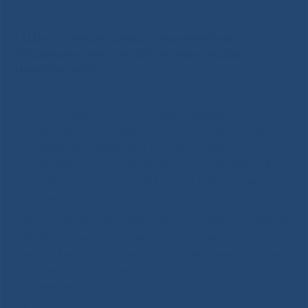
Медицинская сестра в авангарде инноваций».
I Школа передовых технологий «
Медицинская сестра в авангарде
инноваций».
21 — 22 ноября 2019г. на базе Самарского
государственного медицинского университета
и Самарского областного онкологического
диспансера была организована I Школа передовых
технологий «Медицинская сестра в авангарде
инноваций».
Цель проведения Всероссийской школы – развитие
профессиональных компетенций, знаний и
навыков медицинских сестер, совершенствование
технологий оказания сестринской помощи
пациентам и их близким.