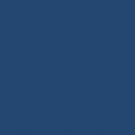
Мероприятие позволило расширить границы
практической деятельности специалистов со
средним медицинским образованием. Школа
объединила более 400 участников из Израиля,
Москвы, Новосибирска, Екатеринбурга, Кирова,
Волгограда, Тюмени, Республики Бурятия, Самары
для обмена практическим опытом.
В первый день было проведено пленарное
заседание. Мы прослушали доклады главных и
старших медицинских сестер из городов Самара,
Екатеринбург, Новосибирск, Тюмень, Волгоград на
актуальные темы: «Школа передовых сестринских
технологий — потребность времени»,
«Клиентоориентированный подход в работе
медицинской сестры в гериатрии»,
«Пациенториентированная модель оказания
медицинской помощи в стационаре» и др.
Супервизор по сестринскому делу отдела