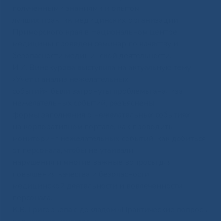
полученными знаниями и опытом
лучших практик медицинских организаций
Приморского края в Национальном центре
медицины проведен семинар по качеству и
безопасности медицинской деятельности.
И.И. Винокурова выступила на актуальную тему
«Учет и анализ нежелательных
событий», были затронуты проблемы анализа
нежелательных событий, разъяснены
формы заполнения о нежелательных событиях
на корпоративном портале, как проводить
мониторинг нежелательных событий, как добиться
от персонала, чтобы не утаивали
нарушения и многие важные вопросы для
повышения качества и безопасности
медицинской деятельности и вовлеченности
персонала.
К.В. Григорьева с докладом «Практические вопросы