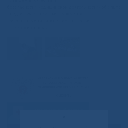
повышения качества и
безопасности медицинской деятельности» об опыте
внедрения системы менеджмента
качества в медицинских организациях
Приморского края.
✕