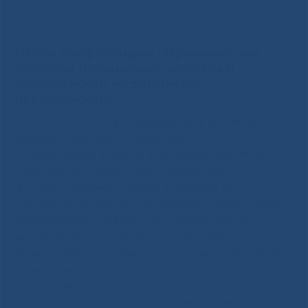
вопросы повышения качества и безопасности медицинской
деятельности»
Итоги конференции «Практические
вопросы повышения качества и
безопасности медицинской
деятельности»
12-13 мая 2022 г. в г. Владивостоке состоялась 2-й
межрегиональная конференция
«Практические вопросы повышения качества и
безопасности медицинской деятельности»,
в которой приняли участие, выступили на
пленарном заседании с докладами — заместитель
генерального директора по организационно –
методической и профилактической работе
Винокурова И.И. и заведующая отделом контроля
качества медицинской деятельности
Григорьева К.В.
18 мая по итогам поездки, в рамках обмена