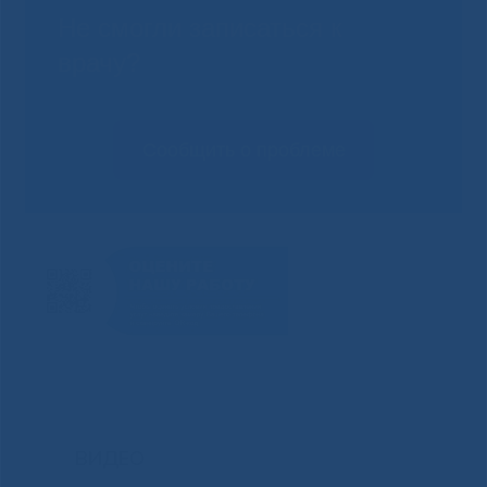
Не смогли записаться к
врачу?
Сообщить о проблеме
ВИДЕО