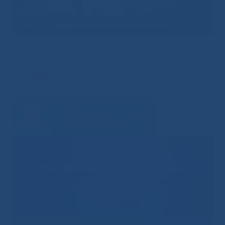
00:00
00:20