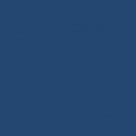
заболевания на ранних стадиях не дают о себе
знать, а делать выводы только на основании
симптомов – непрофессионально и неправильно.
Национальный проект
«Продолжительная и
активная жизнь»
помогает россиянам держать свое
здоровье под контролем – этому способствует
развитие системы регулярной диспансеризации.
По данным Минздрава России, около 70% граждан,
прошедших профилактические обследования,
имеют как минимум один фактор риска развития
неинфекционных заболеваний. Это подчёркивает
значимость диспансеризации как ключевого
инструмента раннего выявления угроз здоровью.
На эффективность диагностики и лечения
неинфекционных заболеваний существенно
влияет информированность людей.
16 января
АНО
«Национальные приоритеты» и Минздрав России
запускают на ТВ, радио и в Интернете