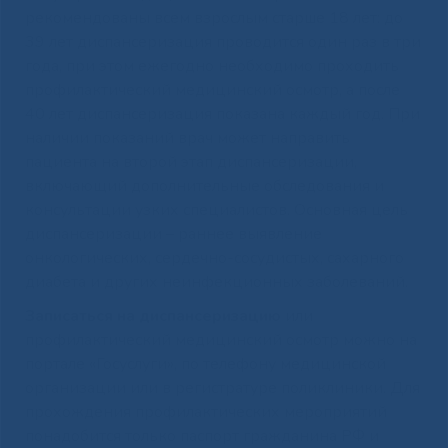
рекомендованы всем взрослым старше 18 лет: до
39 лет диспансеризация проводится один раз в три
года, при этом ежегодно необходимо проходить
профилактический медицинский осмотр, а после
40 лет диспансеризация показана каждый год. При
наличии показаний врач может направить
пациента на второй этап диспансеризации,
включающий дополнительные обследования и
консультации узких специалистов. Основная цель
диспансеризации – раннее выявление
онкологических, сердечно-сосудистых, сахарного
диабета и других неинфекционных заболеваний.
Записаться на диспансеризацию
или
профилактический медицинский осмотр можно на
портале «Госуслуги», по телефону медицинской
организации или в регистратуре поликлиники. Для
прохождения профилактических мероприятий
понадобится только паспорт гражданина РФ и