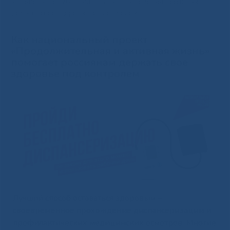
«Продолжительная и активная жизнь» помогает россиянам
держать свое здоровье под контролем
Как национальный проект
«Продолжительная и активная жизнь»
помогает россиянам держать свое
здоровье под контролем
Лучший способ оставаться здоровым –
своевременное прохождение диспансеризации и
профилактических медицинских осмотров. Многие