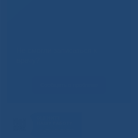
Не смогли записаться к
врачу?
Сообщить о проблеме