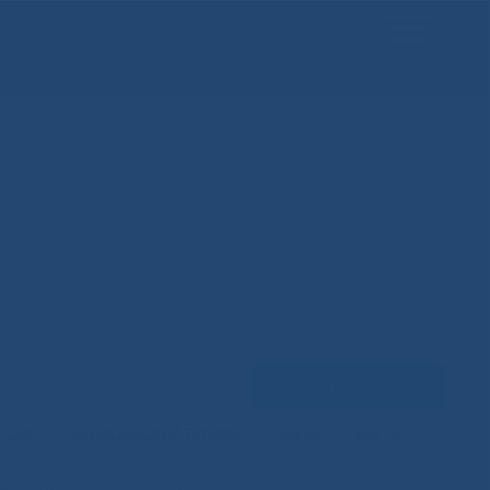
Задать вопрос
ЕНЦИЙ
МЕДИЦИНСКИЙ ТУРИЗМ
НАУКА
100 ЛЕТ
ному дню