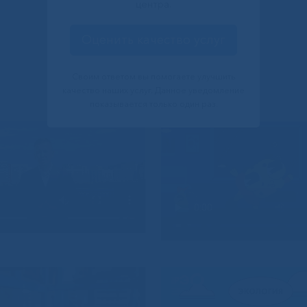
центра.
Оценить качество услуг
Своим ответом вы помогаете улучшить
качество наших услуг. Данное уведомление
показывается только один раз.