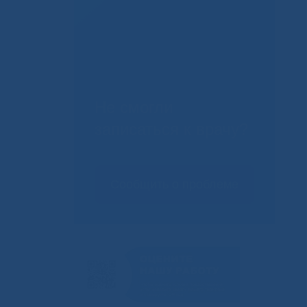
Не смогли
записаться к врачу?
Сообщить о проблеме