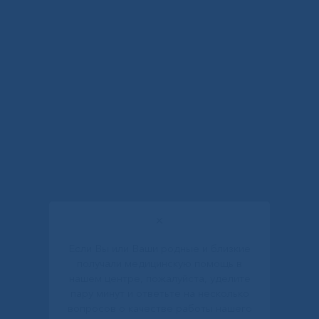
✕
Если Вы или Ваши родные и близкие
получали медицинскую помощь в
нашем центре, пожалуйста, уделите
пару минут и ответьте на несколько
вопросов о качестве работы нашего