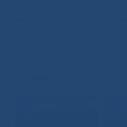
диагностической визуализации).
Для профилактики возникновения и раннего выяв
заболеваний рекомендуется проходить регулярн
поликлинике по месту прикрепления.
Важно помнить: сегодня онкология – это не пригово
возникновения – успешно лечить.
ВИДЕО