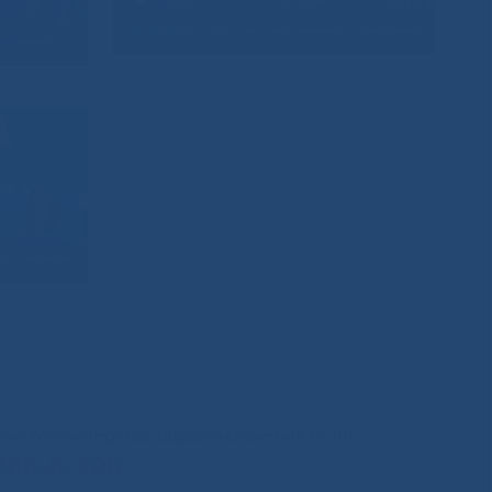
иния Министерства здравоохранения РС(Я)
200-0-200