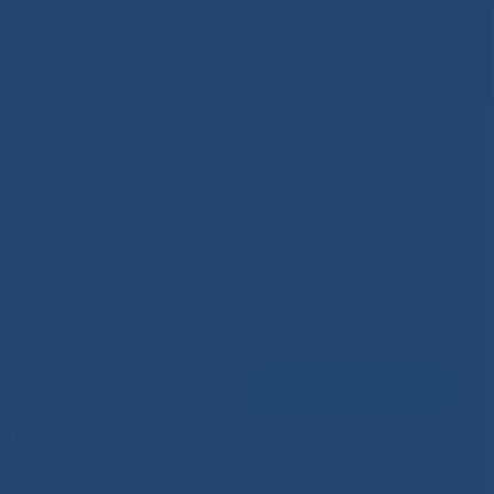
Задать вопрос
ЕНЦИЙ
МЕДИЦИНСКИЙ ТУРИЗМ
НАУКА
100 ЛЕТ