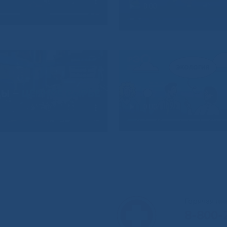
Горячая л
8-800-