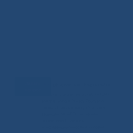
Задать
RSS-обновления
|
Карта сайта
вопрос
This site is protected by reCAPTCHA
and the Google Privacy Policyand
Terms of Service apply (Этот сайт
защищен reCAPTCHA, на нем
применимы Политика
конфиденциальности и Условия