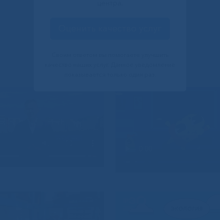
центра.
Оценить качество услуг
Своим ответом вы помогаете улучшить
качество наших услуг. Данное уведомление
показывается только один раз.