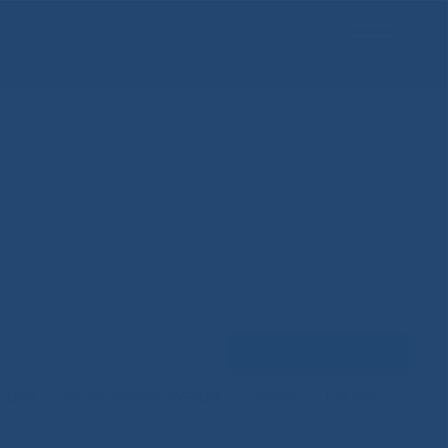
Задать вопрос
ЕНЦИЙ
МЕДИЦИНСКИЙ ТУРИЗМ
НАУКА
100 ЛЕТ
53