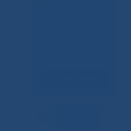
Не смогли
записаться к врачу?
Сообщить о проблеме