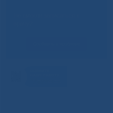
Не смогли записаться к
врачу?
Сообщить о проблеме