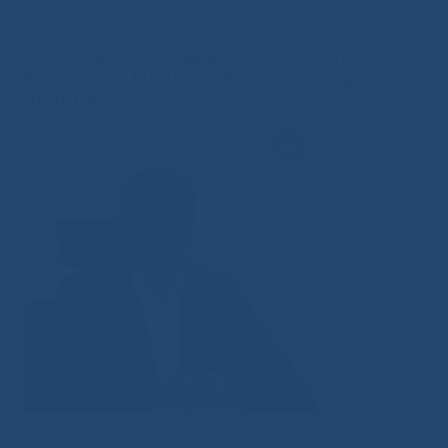
генерального директора Национального центра медицины
Новогоднее поздравление генерального
директора Национального центра
медицины
Уважаемые
коллеги,
дорогие
сотрудники
Национального центра медицины!