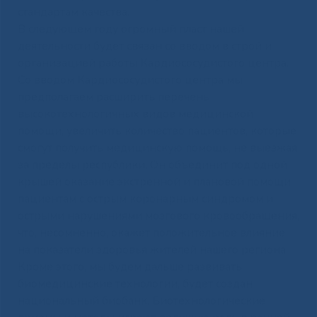
стандартам качества.
В следующем году огромный пласт нашей
деятельности будет связан со вводом в строй и
организацией работы Кардиососудистого центра.
Со вводом Кардиососудистого центра мы
предполагаем расширить перечень
высокотехнологичных видов медицинской
помощи, увеличить количество пациентов, которые
смогут получить медицинскую помощь, не выезжая
за пределы республики. Он объединит под одной
крышей оказание экстренной и плановой помощи
пациентам с острым коронарным синдромом и
острыми нарушениями мозгового кровообращения,
что, несомненно, окажет положительное влияние
на показатели здоровья жителей нашего региона.
Кроме этого, мы будем дальше развивать
биомедицинские технологии, будет создан
национальный биобанк. Биотехнологические