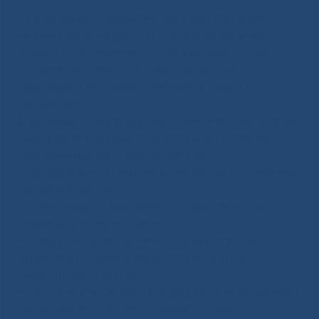
⠀
От всей души поздравляю вас с наступающим
Новым Годом! Новый Год — это традиционно
праздник подведения итогов уходящего года и
составления планов на предстоящий год, с
надеждами на лучшее, с мечтами о новых
свершениях.
В уходящем году благодаря слаженной работе всех
подразделений нашего Центра и несмотря на
напряженное противостояние новой
коронавирусной инфекции мы достигли основных
поставленных задач:
— реализовали Программу государственных
гарантий в полном объеме,
— продолжили выполнение государственного
задания на оказание высокотехнологичной
медицинской помощи,
— активно участвовали в реализации мероприятий
национального проекта «Здравоохранение»,