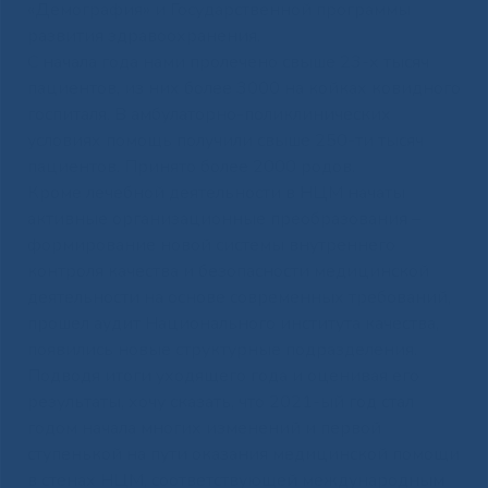
«Демография» и Государственной программы
развития здравоохранения.
С начала года нами пролечено свыше 23-х тысяч
пациентов, из них более 3000 на койках ковидного
госпиталя. В амбулаторно-поликлинических
условиях помощь получили свыше 250-ти тысяч
пациентов. Принято более 2000 родов.
Кроме лечебной деятельности в НЦМ начаты
активные организационные преобразования –
формирование новой системы внутреннего
контроля качества и безопасности медицинской
деятельности на основе современных требований,
прошел аудит Национального института качества,
появились новые структурные подразделения.
Подводя итоги уходящего года и оценивая его
результаты, хочу сказать, что 2021-ый год стал
годом начала многих изменений и первой
ступенькой на пути оказания медицинской помощи
в стенах НЦМ, соответствующей международным