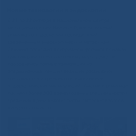
Новые технологии в эндоскопии
С 21 по 22 октября в Национальном центре
медицины прошел Научно-образовательный
семинар по эндоскопии, посвященный
современным эндоскопическим методикам.
Семинар проходил в гибридном формате с онлайн
трансляцией по России и всему миру. Два дня
проводились прямые трансляции из
операционных, лекции ведущих российских
специалистов и тренинги по выполнению
эндоскопических манипуляций. Участие в семинаре
приняли более 300 врачей разных специальностей,
среди них врачи эндоскописты, гастроэнтерологи,
хирурги, онкологи.