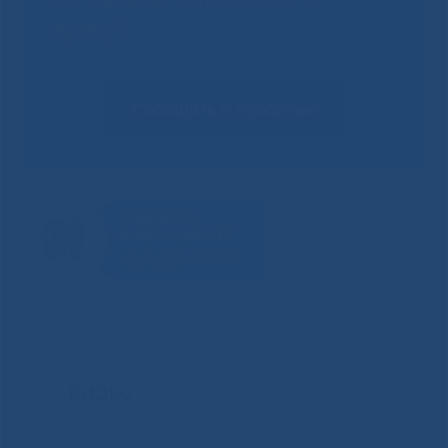
врачу?
Сообщить о проблеме
ВИДЕО