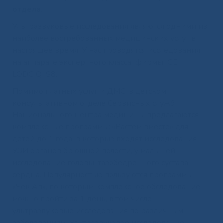
отдела.
Ультразвуковые исследования являются одними из
наиболее востребованных медицинских услуг в
настоящее время. У нас проводятся исследования
на аппарате экспертного класса фирмы GE
LODGIQ S8.
Помимо платных услуг и ДМС, в детском
консультативном отделе Сервисных служб
Национального центра медицины предлагаются
комплексные программы: «Растем вместе» для
детей до 1 года, в которые входят исследования
УЗИ органов брюшной полости, у малышей
исследование головы, тазобедренного сустава,
сердца. Популярностью пользуются программы
«Чек Ап», по которым комплексное обследование
можно пройти за 1 день, в том числе
ультразвуковые исследования по различным
заболеваниям. Ультразвуковое исследование,