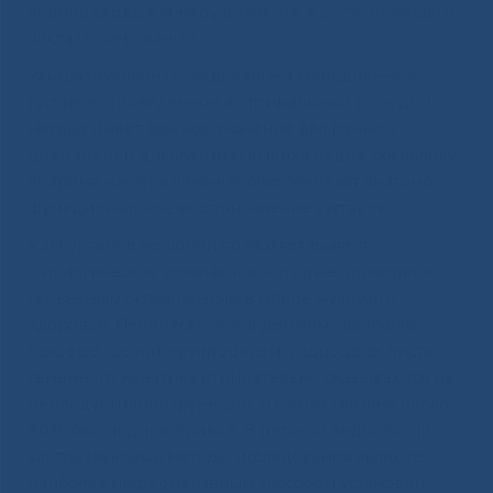
пороки сердца обнаруживаются в 1-2% от общего
числа исследований.
Ультразвуковое исследование тазобедренных
суставов, проведенное в оптимальный срок до 1
месяца имеет важное значение для ранней
диагностики дисплазии и вывиха бедра, поскольку
вовремя начатое лечение обеспечивает анатомо-
функциональное восстановление суставов.
УЗИ органов мошонки позволяет выявить
патологические изменения, которые приводят к
серьезным осложнениям в сфере мужского
здоровья. Перенесенные в детском возрасте
паховые грыжи, крипторхизм, гидроцеле, киста
семенного канатика отрицательно сказываются на
репродуктивной функции, и с этим связано около
40% бесплодных браков. В детской андрологии
ультразвуковые методы исследования являются
наиболее информативным способом установки