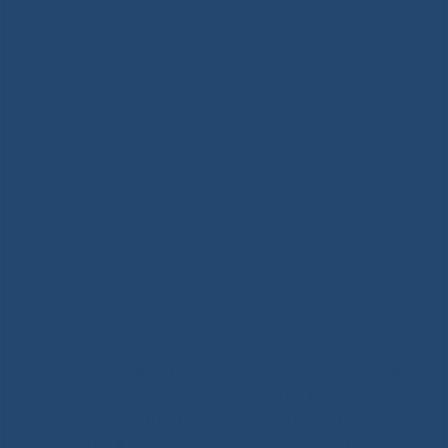
детей
Об ультразвуковых исследованиях для
детей
Ультразвуковая диагностика – это один из
важнейших современных методов получения
объективных данных о состоянии здоровья,
функционировании органов, отличающийся
малотравматичностью, безопасностью и высокой
информативностью.
Сегодня об ультразвуковой диагностике различных
заболеваний у детей расскажет Матвеева Раиса
Романовна, врач высшей категории, отличник
Здравоохранения РФ со стажем работы 40 лет.
Раиса Романовна, расскажите об ультразвуковых
исследованиях, проводимых детям в
Национальном центре медицины имени М.Е.
Николаева в условиях детского консультативного