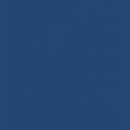
проводится малышам с рождения и до 1 года.
Эхокардиография (ЭХО КГ) – это очень
информативный метод для определения пороков
сердца у детей на раннем этапе. В настоящее
время рекомендуется проводить ЭХО КГ каждому
ребенку в возрасте от 1 месяца до 3 месяцев для
исключения врожденной патологии, а также
рекомендуется проводить ЭХО КГ перед школой,
перед посещением спортивных секций, бассейна,
при появлении болей в области сердца, одышки,
быстрой утомляемости, сердцебиении, после
перенесенных вирусных заболеваний, обмороков,
при наличии шумов в сердце, посинении
носогубного треугольника. Одними из часто
встречающихся сердечно-сосудистых патологий
являются малые аномалии сердца: открытое
овальное окно, которое выявляется в 25% случаев
из общего числа исследований. Врожденные