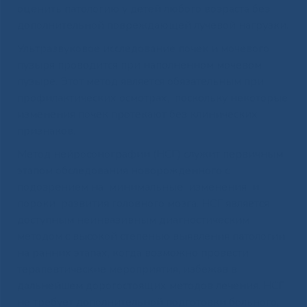
оценить патологию у детей любого возраста без
дополнительной повреждающей лучевой нагрузки.
Ультразвуковое исследование почек и мочевого
пузыря проводится при наполненном мочевом
пузыре. Этот метод является обязательным при
профилактических осмотрах, поскольку некоторые
изменения почек протекают без клинических
признаков.
Метод нейросонографии (НСГ) служит первичным
этапом обследования новорожденного с
подозрением на минимальные изменения и
пороки развития головного мозга. НСГ является
доступным неинвазивным диагностическим
методом с высокой степенью выявления патологии
на ранних этапах, когда возможно провести
терапевтические мероприятия, избежав в
дальнейшем дорогостоящих методов лечения. НСГ
не требует дополнительной подготовки больного,