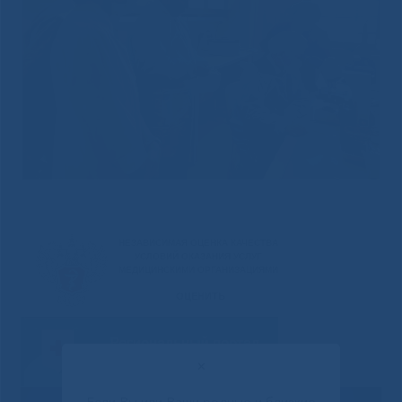
✕
Если Вы или Ваши родные и близкие