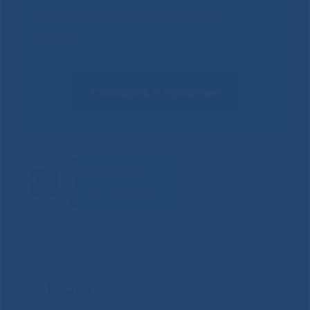
Не смогли записаться к
врачу?
Сообщить о проблеме
ВИДЕО