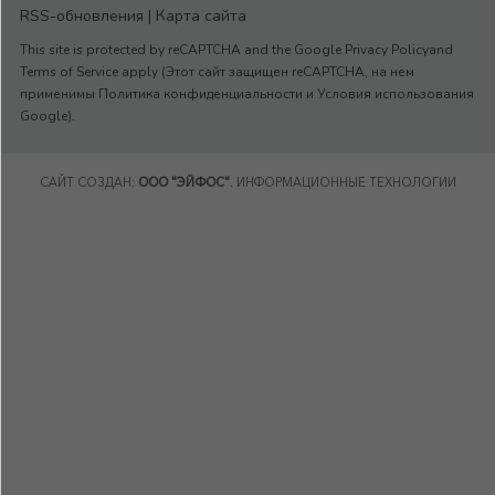
RSS-обновления
|
Карта сайта
This site is protected by reCAPTCHA and the Google Privacy Policyand
Terms of Service apply (Этот сайт защищен reCAPTCHA, на нем
применимы Политика конфиденциальности и Условия использования
Google).
САЙТ СОЗДАН:
ООО "ЭЙФОС"
. ИНФОРМАЦИОННЫЕ ТЕХНОЛОГИИ