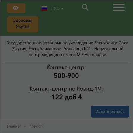
РУС
Здоровая
Якутия
Государственное автономное учреждение Республики Саха
(Якутия) Республиканская больница №1 - Национальный
центр медицины имени М.Е.Николаева
Контакт-центр:
500-900
Контакт-центр по Ковид-19:
122 доб 4
Задать вопрос
Главная
»
Новости