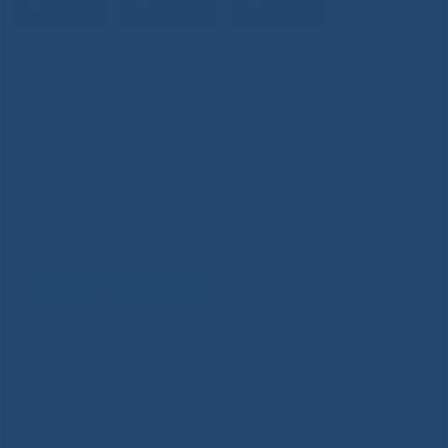
Задать вопрос
Горячая линия Министерства здравоохранения
РС(Я)
8-800-200-0-200