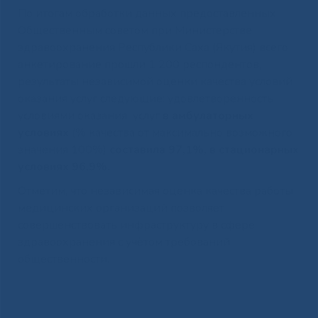
По итогам обработки данных предоставленных
Общественным советом при Министерстве
здравоохранения Республики Саха (Якутия) всего
анкетирование прошли 1 200 респондентов,
результаты независимой оценки качества условий
оказания услуг следующие: удовлетворенность
условиями оказания услуг
в амбулаторных
условиях
(% качества от максимально возможного
значения 100%)
составила 97,1%,
в стационарных
условиях 96,9%.
Отметим, что независимая оценка качества работы
медицинских организаций позволяет
совершенствовать инфраструктуру в сфере
здравоохранения с учётом требований
общественности.