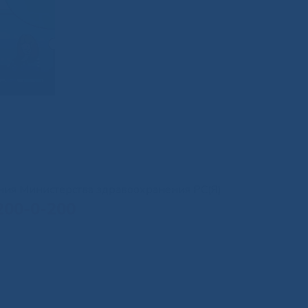
иния Министерства здравоохранения РС(Я)
200-0-200