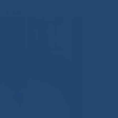
 с 1 мая