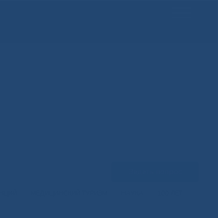
Задать вопрос
ЕНЦИЙ
МЕДИЦИНСКИЙ ТУРИЗМ
НАУКА
100 ЛЕТ