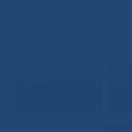
Здоровья вам, добра, усп
ВИДЕО