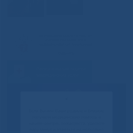
✕
Если Вы или Ваши родные и близкие
получали медицинскую помощь в
нашем центре, пожалуйста, уделите
пару минут и ответьте на несколько