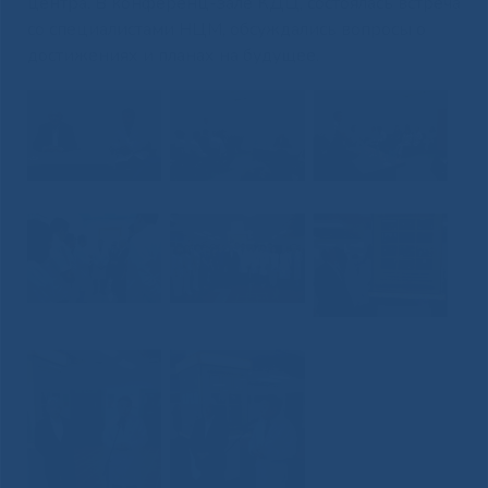
центра. В конференц-зале КДЦ, состоялась встреча
со специалистами НЦМ, обсуждались вопросы о
достижениях и планах на будущее.