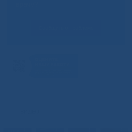
врачу?
Сообщить о проблеме
ВИДЕО