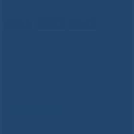
Задать вопрос
Горячая линия Министерства здравоохранения
РС(Я)