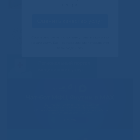
центра.
Оценить качество услуг
Своим ответом вы помогаете улучшить качество
наших услуг. Данное уведомление показывается
только один раз.