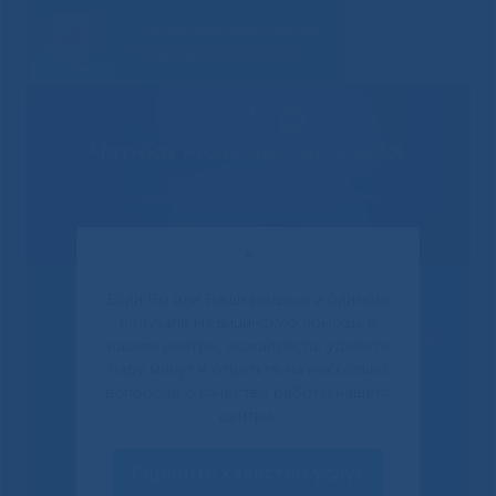
✕
Если Вы или Ваши родные и близкие
получали медицинскую помощь в
Решаем вместе
нашем центре, пожалуйста, уделите
пару минут и ответьте на несколько
вопросов о качестве работы нашего
центра.
Оценить качество услуг