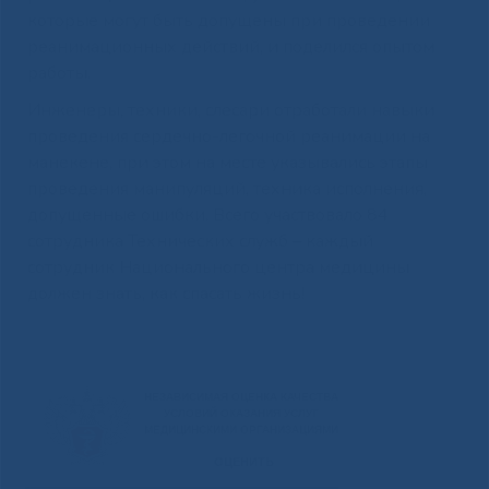
которые могут быть допущены при проведении
реанимационных действий, и поделился опытом
работы.
Инженеры, техники, слесари отработали навыки
проведения сердечно-легочной реанимации на
манекене, при этом на месте указывались этапы
проведения манипуляций, техника исполнения,
допущенные ошибки. Всего участвовало 84
сотрудника Технических служб – каждый
сотрудник Национального центра медицины
должен знать, как спасать жизнь!