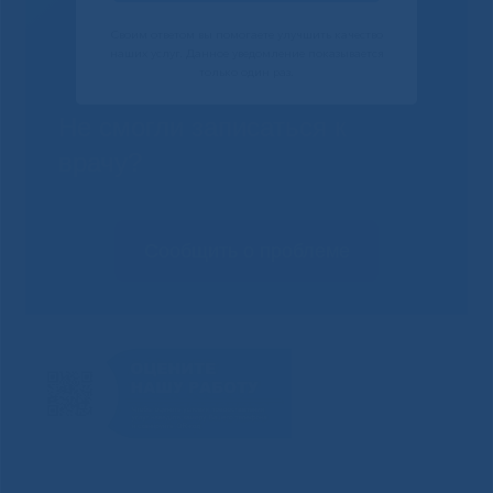
Своим ответом вы помогаете улучшить качество
наших услуг. Данное уведомление показывается
только один раз.
Не смогли записаться к
врачу?
Сообщить о проблеме