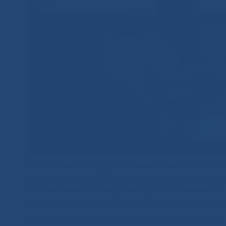
17 октября 2025 года в Перинатальном центре
медицины имени М.Е. Николаева состоялось меро
организованное специально для ухаживающих м
новорождённых детей. Мероприятие было приур
Ведущим специалистом мероприятия выступила з