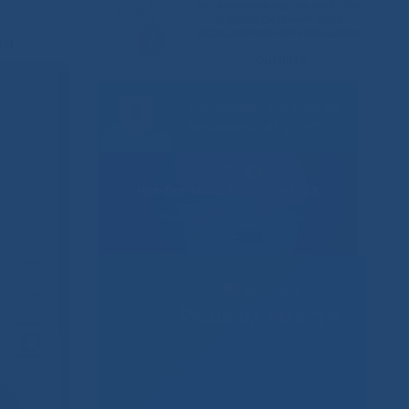
ри
Решаем вместе