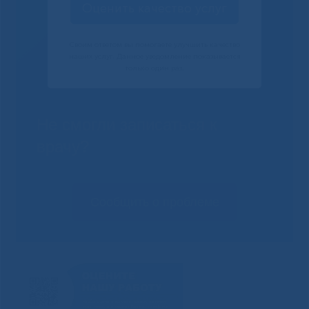
Оценить качество услуг
Своим ответом вы помогаете улучшить качество
наших услуг. Данное уведомление показывается
только один раз.
Не смогли записаться к
врачу?
Сообщить о проблеме