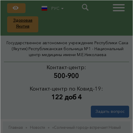
РУС
Здоровая
Якутия
Государственное автономное учреждение Республики Саха
(Якутия) Республиканская больница №1 - Национальный
центр медицины имени М.Е.Николаева
Контакт-центр:
500-900
Контакт-центр по Ковид-19:
122 доб 4
Задать вопрос
Главная
»
Новости
»
«Солнечный город» встречает Новый