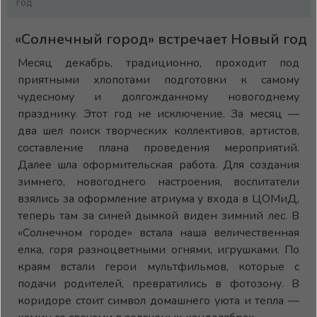
год
«Солнечный город» встречает Новый год
Месяц декабрь, традиционно, проходит под
приятными хлопотами подготовки к самому
чудесному и долгожданному новогоднему
празднику. Этот год не исключение. За месяц —
два шел поиск творческих коллективов, артистов,
составление плана проведения мероприятий.
Далее шла оформительская работа. Для создания
зимнего, новогоднего настроения, воспитатели
взялись за оформление атриума у входа в ЦОМиД,
теперь там за синей дымкой виден зимний лес. В
«Солнечном городе» встала наша величественная
елка, горя разноцветными огнями, игрушками. По
краям встали герои мультфильмов, которые с
подачи родителей, превратились в фотозону. В
коридоре стоит символ домашнего уюта и тепла —