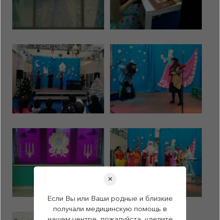
✕
Если Вы или Ваши родные и близкие
получали медицинскую помощь в
нашем центре, пожалуйста, уделите