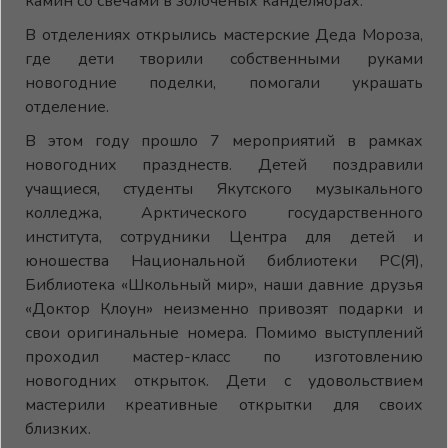
камин со свечами в золоченых канделябрах.
В отделениях открылись мастерские Деда Мороза,
где дети творили собственными руками
новогодние поделки, помогали украшать
отделение.
В этом году прошло 7 мероприятий в рамках
новогодних празднеств. Детей поздравили
учащиеся, студенты Якутского музыкального
колледжа, Арктического государственного
института, сотрудники Центра для детей и
юношества Национальной библиотеки РС(Я),
Библиотека «Школьный мир», наши давние друзья
«Доктор Клоун» неизменно привозят подарки и
свои оригинальные номера. Помимо выступлений
проходил мастер-класс по изготовлению
новогодних открыток. Дети с удовольствием
мастерили креативные открытки для своих
близких.