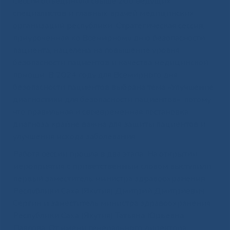
Сессия объединила свыше 200 ведущих
специалистов и главных врачей медицинских
организаций республики. Стратегическая сессия,
приуроченная ко Всемирному дню безопасности
пациента, нацелена на повышение уровня
безопасности пациентов и качества медицинской
помощи. В 2024 году для Всемирного дня
безопасности пациентов выбрана тема «Улучшение
диагностики для безопасности пациентов», потому
что правильная и своевременная постановка
диагноза крайне важна для защиты пациентов и
улучшения исхода заболевания.
Работа сессии прошла в два этапа. На открытии
мероприятия с приветственным словом выступили
первый заместитель министра здравоохранения
Республики Саха (Якутия) Дмитрий Дмитриевич
Сергин и заместитель министра здравоохранения
Республики Саха (Якутия) Татьяна Юрьевна
Павлова. От имени генерального директора