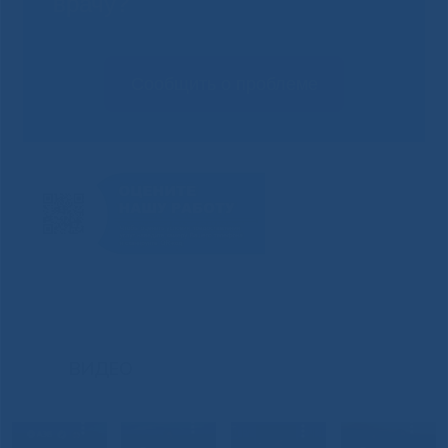
врачу?
Сообщить о проблеме
ВИДЕО