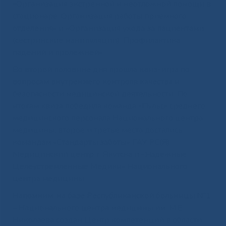
«Организация экстренной и неотложной помощи в
стационаре. Организация работы приемного
отделения» и «Организация ухода за пациентами
(сестринские манипуляции). Профилактика
падений и пролежней».
Во второй половине дня прошла квиз-игра по
вопросам внутреннего контроля качества и
безопасности медицинской деятельности. По
итогам квиза победила команда «Пульс» среднего
медицинского персонала Национального центра
медицины, второе и третье места достались
командам «Стандарты заботы» ГАУ РС(Я)
Медицинский центр г. Якутска и «Надежные
Целеустремленные Медики» Национального
центра медицины.
Напомним, на базе Республиканской больницы №1
– Национального центра медицины им. М.Е.
Николаева создан Центр компетенций в области