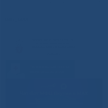
мемориальной доски Ивану Ивановичу Местникову
»
IMG_3455
IMG_3455