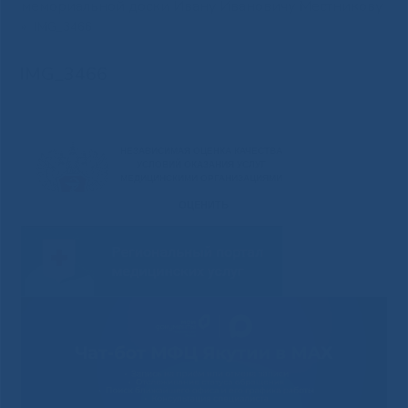
мемориальной доски Ивану Ивановичу Местникову
»
IMG_3466
IMG_3466