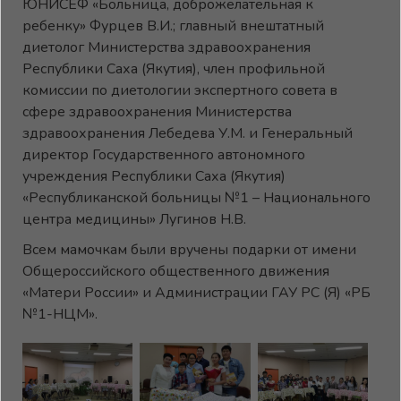
ЮНИСЕФ «Больница, доброжелательная к
ребенку» Фурцев В.И.; главный внештатный
диетолог Министерства здравоохранения
Республики Саха (Якутия), член профильной
комиссии по диетологии экспертного совета в
сфере здравоохранения Министерства
здравоохранения Лебедева У.М. и Генеральный
директор Государственного автономного
учреждения Республики Саха (Якутия)
«Республиканской больницы №1 – Национального
центра медицины» Лугинов Н.В.
Всем мамочкам были вручены подарки от имени
Общероссийского общественного движения
«Матери России» и Администрации ГАУ РС (Я) «РБ
№1-НЦМ».