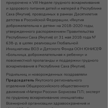
приурочено к VIII Неделе грудного вскармливания
и здорового питания детей и матерей в Республике
Саха (Якутия), проводимых в рамках Десятилетия
детства в Российской Федерации, «Якутия
доброжелательна к детям» на 2018-2020 годы,
утвержденного распоряжением Правительства
Республики Саха (Якутия) от 31 мая 2018 года №
638-р, в целях реализации Глобальной
Инициативы ВОЗ и Детского Фонда ООН ЮНИСЕФ
«Больница, доброжелательная к ребенку» и
повсеместной пропаганды и поддержки грудного
вскармливания в Республике Саха (Якутия).
Родильниц и новорожденных поздравляли
Председатель
Якутского регионального
отделения Общероссийского общественного
движения «Матери России» Борисова П.П.; эксперт
по грудному вскармливанию инициативы
Всемирной организации здравоохранения и