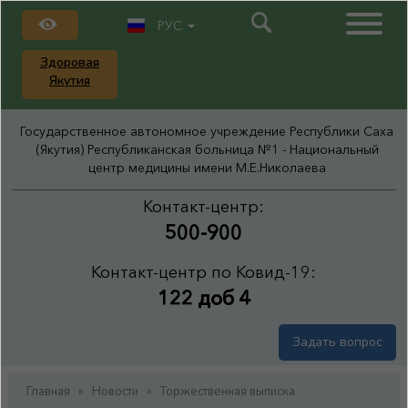
РУС
Здоровая
Якутия
Государственное автономное учреждение Республики Саха
(Якутия) Республиканская больница №1 - Национальный
центр медицины имени М.Е.Николаева
Контакт-центр:
500-900
Контакт-центр по Ковид-19:
122 доб 4
Задать вопрос
Главная
»
Новости
»
Торжественная выписка