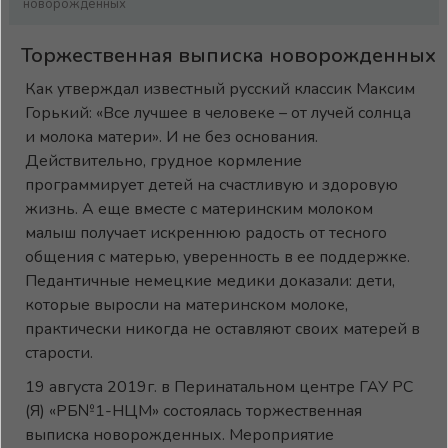
новорожденных
Торжественная выписка новорожденных
Как утверждал известный русский классик Максим
Горький: «Все лучшее в человеке – от лучей солнца
и молока матери». И не без основания.
Действительно, грудное кормление
программирует детей на счастливую и здоровую
жизнь. А еще вместе с материнским молоком
малыш получает искреннюю радость от тесного
общения с матерью, уверенность в ее поддержке.
Педантичные немецкие медики доказали: дети,
которые выросли на материнском молоке,
практически никогда не оставляют своих матерей в
старости.
19 августа 2019г. в Перинатальном центре ГАУ РС
(Я) «РБ№1-НЦМ» состоялась торжественная
выписка новорожденных. Мероприятие