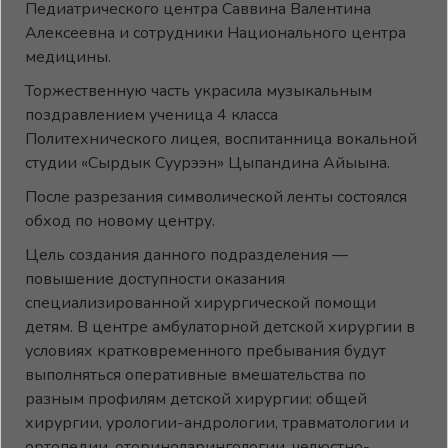
Педиатрического центра Саввина Валентина
Алексеевна и сотрудники Национального центра
медицины.
Торжественную часть украсила музыкальным
поздравлением ученица 4 класса
Политехнического лицея, воспитанница вокальной
студии «Сырдык Суурээн» Цыпандина Айыына.
После разрезания символической ленты состоялся
обход по новому центру.
Цель создания данного подразделения —
повышение доступности оказания
специализированной хирургической помощи
детям. В центре амбулаторной детской хирургии в
условиях кратковременного пребывания будут
выполняться оперативные вмешательства по
разным профилям детской хирургии: общей
хирургии, урологии-андрологии, травматологии и
ортопедии, оториноларингологии, челюстно-