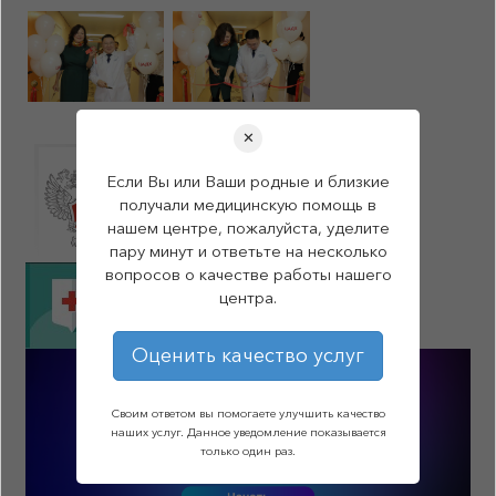
✕
Если Вы или Ваши родные и близкие
получали медицинскую помощь в
нашем центре, пожалуйста, уделите
пару минут и ответьте на несколько
вопросов о качестве работы нашего
центра.
Оценить качество услуг
Своим ответом вы помогаете улучшить качество
наших услуг. Данное уведомление показывается
только один раз.