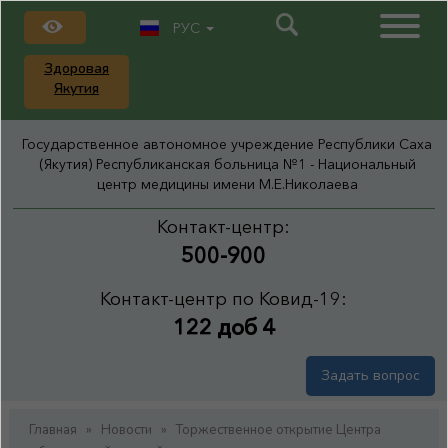
РУС
Здоровая
Якутия
Государственное автономное учреждение Республики Саха
(Якутия) Республиканская больница №1 - Национальный
центр медицины имени М.Е.Николаева
Контакт-центр:
500-900
Контакт-центр по Ковид-19:
122 доб 4
Задать вопрос
Главная
»
Новости
»
Торжественное открытие Центра