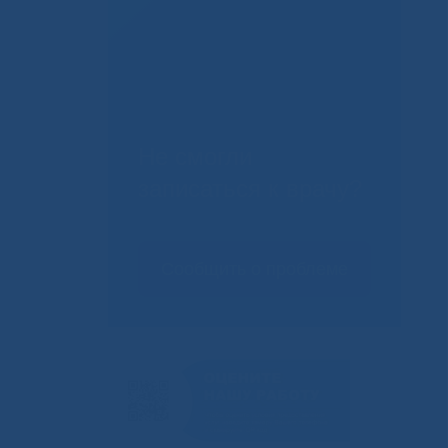
Не смогли
записаться к врачу?
Сообщить о проблеме