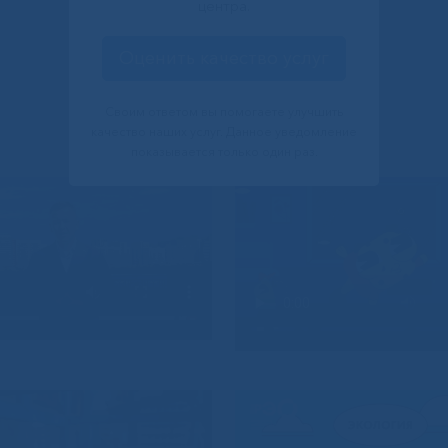
центра.
Оценить качество услуг
Своим ответом вы помогаете улучшить
качество наших услуг. Данное уведомление
показывается только один раз.