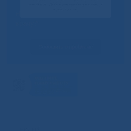
наших услуг. Данное уведомление показывается
только один раз.
Не смогли записаться к
врачу?
Сообщить о проблеме
ВИДЕО