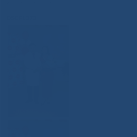
Дню Медика
»
DSCF1373
DSCF1373