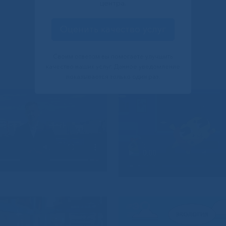
центра.
Оценить качество услуг
Своим ответом вы помогаете улучшить
качество наших услуг. Данное уведомление
показывается только один раз.