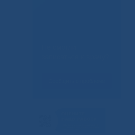
Не смогли
записаться к врачу?
Сообщить о проблеме