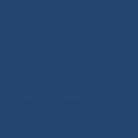
оплаты труда и меры поддержки сотрудников.
В своём выступлении генеральный директор
Республиканской больницы №1 — Национального
центра медицины имени М.Е. Николаева
Станислав Николаевич Жирков
отметил, что
подписание договора отражает стремление
руководства создать максимально благоприятные
условия для эффективной работы медицинского
персонала, а также обеспечить стабильность и
уверенность в завтрашнем дне для каждого
сотрудника.
Председатель Первичной профсоюзной
организации Республиканской больницы №1 —
Национального центра медицины имени М.Е.
Николаева
Мария Гаврильевна Ершова
подчеркнула важность соблюдения положений
договора как основы для справедливых и