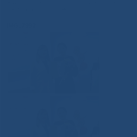
медицины отметили 100-летие Педиатрической
службы Якутии
»
IMG_7992
IMG_7992