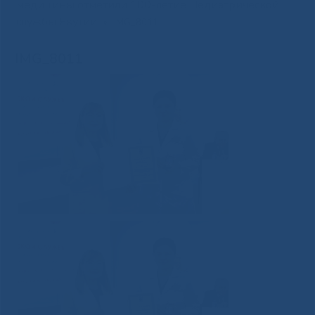
медицины отметили 100-летие Педиатрической
службы Якутии
»
IMG_8011
IMG_8011