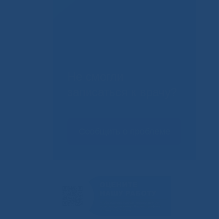
Не смогли
записаться к врачу?
Сообщить о проблеме