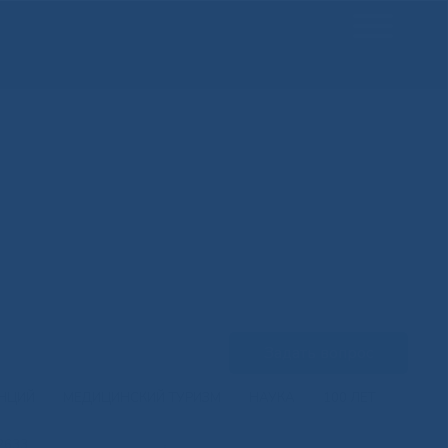
Задать вопрос
ЕНЦИЙ
МЕДИЦИНСКИЙ ТУРИЗМ
НАУКА
100 ЛЕТ
2633