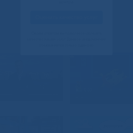
центра.
Оценить качество услуг
Своим ответом вы помогаете улучшить
качество наших услуг. Данное уведомление
показывается только один раз.