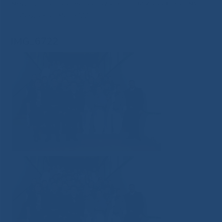
медицины прошел конкурс «Битва хоров: Во имя
Победы»
»
IMG_6722
IMG_6722