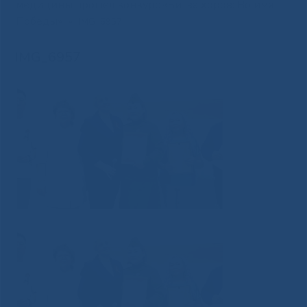
медицины прошел конкурс «Битва хоров: Во имя
Победы»
»
IMG_6957
IMG_6957