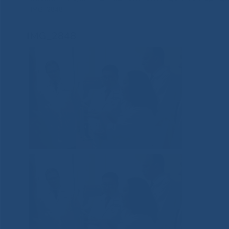
IMG_2848
IMG_2848