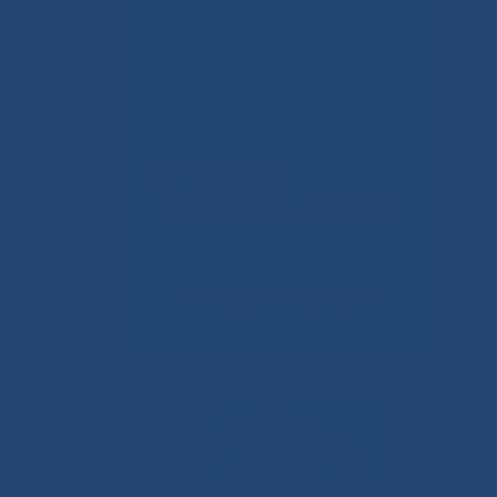
Не смогли
записаться к врачу?
Сообщить о проблеме