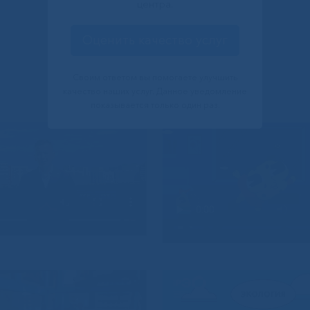
центра.
Оценить качество услуг
Своим ответом вы помогаете улучшить
качество наших услуг. Данное уведомление
показывается только один раз.