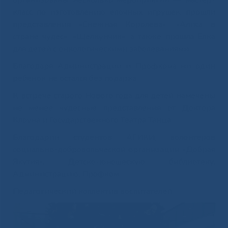
класс по изготовлению елочных игрушек, прошли
представления «Снежная Королева», «Алиса в
стране чудес», «Щелкунчик», а также прошла Ёлка
для детей с онкологическими заболеваниями.
Благодаря Администрации и Профкома ни один
ребенок не остался без подарка.
К встрече старого Нового года для детей намечены
не менее чудесные представления от Доктора
Клоуна и Государственного Театра Танца
Благодарим студентов АГИКИ, волонтеров
социально-добровольческой организации «Добрая
Якутия», Детско-юношескую библиотеку,
Администрацию, Профком
Педагогический коллектив воспитателей