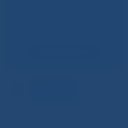
Не смогли записаться к
врачу?
Сообщить о проблеме