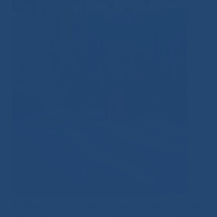
В этом году к новогодним праздникам были
организованы несколько мероприятий — мастер-