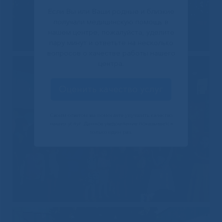
Если Вы или Ваши родные и близкие
получали медицинскую помощь в
нашем центре, пожалуйста, уделите
пару минут и ответьте на несколько
вопросов о качестве работы нашего
центра.
Оценить качество услуг
Своим ответом вы помогаете улучшить качество
наших услуг. Данное уведомление показывается
только один раз.