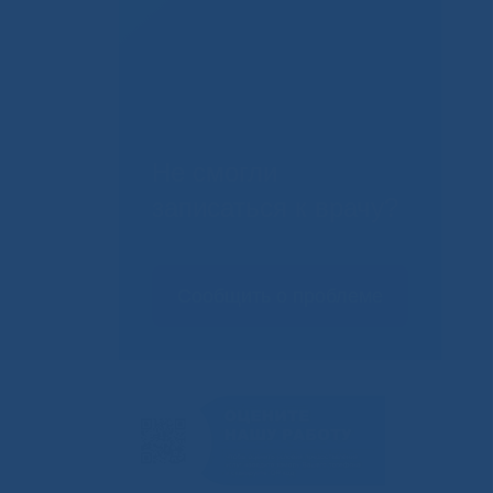
Не смогли
записаться к врачу?
Сообщить о проблеме