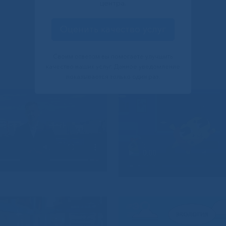
центра.
Оценить качество услуг
Своим ответом вы помогаете улучшить
качество наших услуг. Данное уведомление
показывается только один раз.