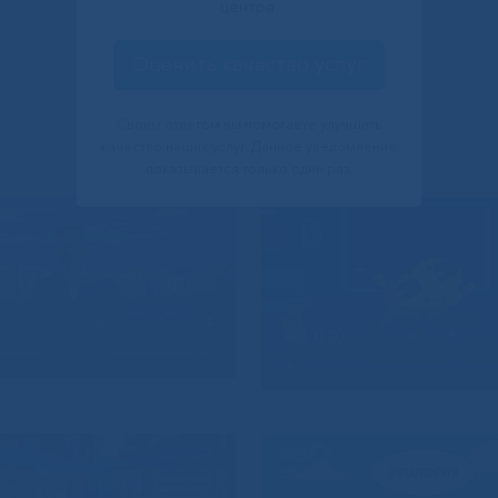
центра.
Оценить качество услуг
Своим ответом вы помогаете улучшить
качество наших услуг. Данное уведомление
показывается только один раз.