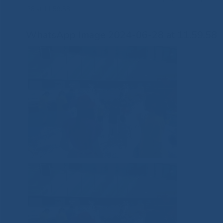
28 at 11.59.58
WhatsApp Image 2024-06-28 at 11.59.58