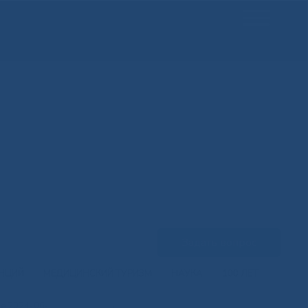
Задать вопрос
ЕНЦИЙ
МЕДИЦИНСКИЙ ТУРИЗМ
НАУКА
100 ЛЕТ
e 2024-06-