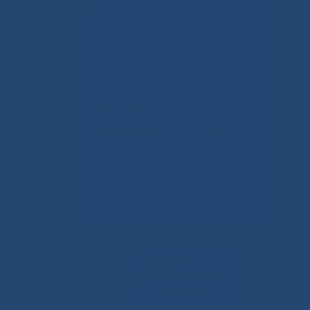
Не смогли
записаться к врачу?
Сообщить о проблеме