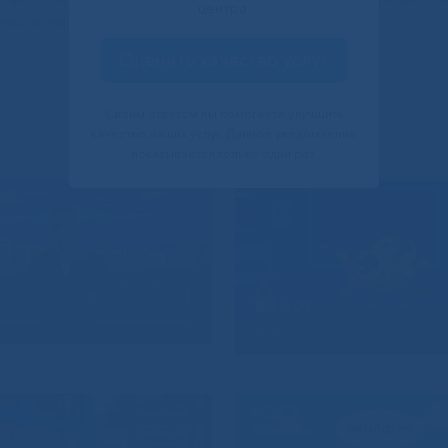
центра.
 наших маленьких пациентов!
Оценить качество услуг
Своим ответом вы помогаете улучшить
качество наших услуг. Данное уведомление
показывается только один раз.