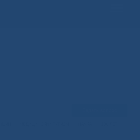
Задать вопрос
ЕНЦИЙ
МЕДИЦИНСКИЙ ТУРИЗМ
НАУКА
100 ЛЕТ