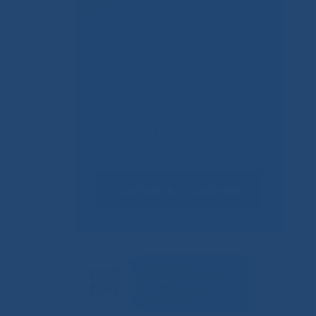
Не смогли
записаться к врачу?
Сообщить о проблеме