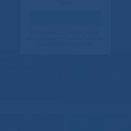
центра.
Оценить качество услуг
Своим ответом вы помогаете улучшить
качество наших услуг. Данное уведомление
показывается только один раз.