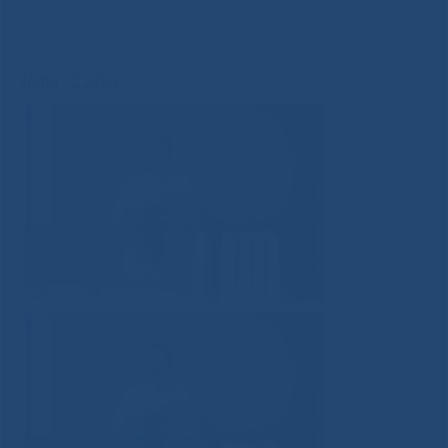
беременных в Национальном центре медицины
»
IMG_2266
IMG_2266