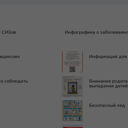
у СИЗов
Инфографика о заболеваемо
дицинских
Информация для 
мо соблюдать
Внимание родите
выпадения детей
Безопасный лёд