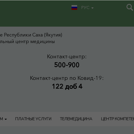
РУС
 Республики Саха (Якутия)
альный центр медицины
Контакт-центр:
500-900
Контакт-центр по Ковид-19:
122 доб 4
АМ
ПЛАТНЫЕ УСЛУГИ
ТЕЛЕМЕДИЦИНА
ЦЕНТР КОМПЕТ