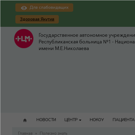
Для слабовидящих
Здоровая Якутия
Государственное автономное учреждение
Республиканская больница №1 - Национ
имени М.Е.Николаева
НОВОСТИ
ЦЕНТР
НОКОУ
ПАЦИЕНТ
Главная
»
Полезно знать