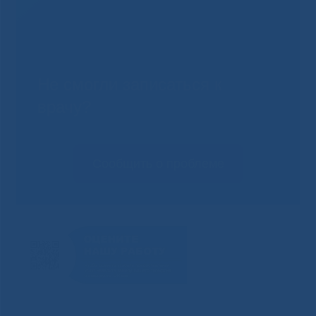
Не смогли записаться к
врачу?
Сообщить о проблеме