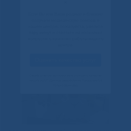
✕
Если Вы или Ваши родные и близкие
получали медицинскую помощь в
нашем центре, пожалуйста, уделите
пару минут и ответьте на несколько
вопросов о качестве работы нашего
центра.
Оценить качество услуг
Своим ответом вы помогаете улучшить качество
наших услуг. Данное уведомление показывается
только один раз.
Ежегодно силами врачей отделения организуются