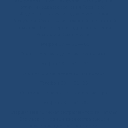
заслуженный врач Республики Саха (Якутия),
отличник здравоохранения Российской
Федерации, отличник здравоохранения
Республики Саха (Якутия), главный внештатный
гематолог Министерства здравоохранения
Республики Саха (Якутия)
Телефон: 39 — 51 — 88
Ординаторская отделения гематологии:
Телефон: 39 — 51 — 93
Ординаторская дневного стационара:
Телефон: 39 — 51 -85
Сестринский пост дневного стационара:
Телефон: 39 — 54- 38
Старшая медицинская сестра: Чемпосова Наталья
Васильевна, медицинская сестра высшей
квалификационной категории.