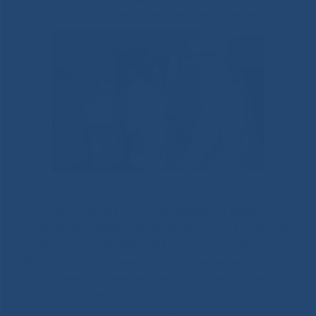
стволовыми гемопоэтическими клетками.
На 8 этаже здания КДЦ развернут дневной
стационар отделения гематологии на 2 койки. В
дневном стационаре проводится госпитализация
больных на лечение и проведение манипуляций,
связанных с необходимостью специальной
подготовки больных и краткосрочного
медицинского наблюдения (до шести часов) после