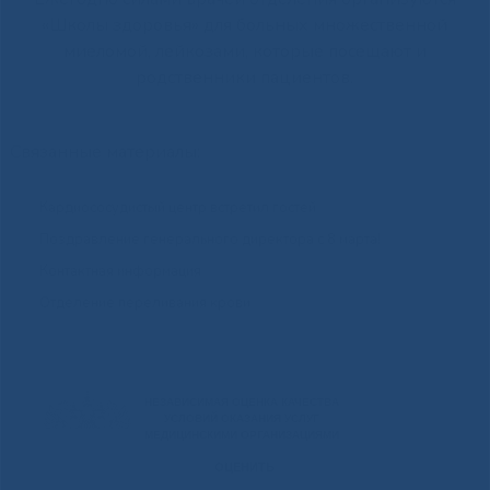
«Школы здоровья» для больных множественной
миеломой, лейкозами, которые посещают и
родственники пациентов.
Связанные материалы:
Кардиососудистый центр встретил гостей
Поздравление генерального директора с 8 марта!
Контактная информация
Отделение переливания крови